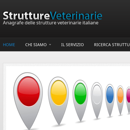
Salta al contenuto principale
Anagrafe delle strutture veterinarie italiane
HOME
CHI SIAMO
IL SERVIZIO
RICERCA STRUTTU