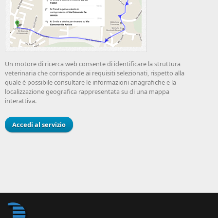
Un motore di ricerca web consente di identificare la struttura
veterinaria che corrisponde ai requisiti selezionati, rispetto alla
quale è possibile consultare le informazioni anagrafiche e la
localizzazione geografica rappresentata su di una mappa
interattiva.
Accedi al servizio